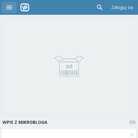
Zaloguj się
WPIS Z MIKROBLOGA