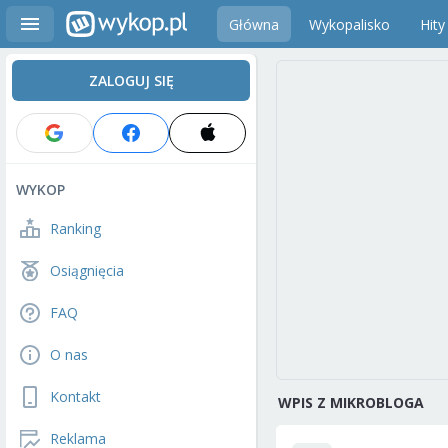
Główna
Wykopalisko
Hity
ZALOGUJ SIĘ
WYKOP
Ranking
Osiągnięcia
FAQ
O nas
Kontakt
WPIS Z MIKROBLOGA
Reklama