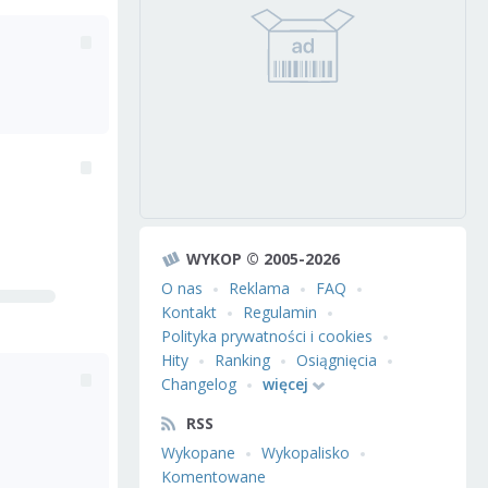
WYKOP © 2005-2026
O nas
Reklama
FAQ
Kontakt
Regulamin
Polityka prywatności i cookies
Hity
Ranking
Osiągnięcia
Changelog
więcej
RSS
Wykopane
Wykopalisko
Komentowane