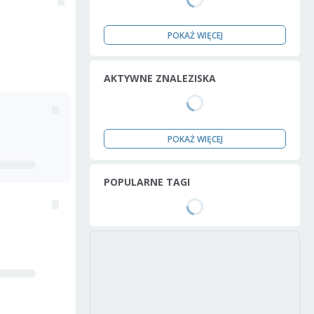
POKAŻ WIĘCEJ
AKTYWNE ZNALEZISKA
POKAŻ WIĘCEJ
POPULARNE TAGI