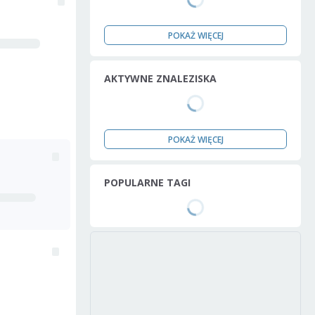
POKAŻ WIĘCEJ
AKTYWNE ZNALEZISKA
POKAŻ WIĘCEJ
POPULARNE TAGI