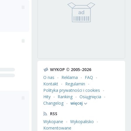
WYKOP © 2005-2026
O nas
Reklama
FAQ
Kontakt
Regulamin
Polityka prywatności i cookies
Hity
Ranking
Osiągnięcia
Changelog
więcej
RSS
Wykopane
Wykopalisko
Komentowane