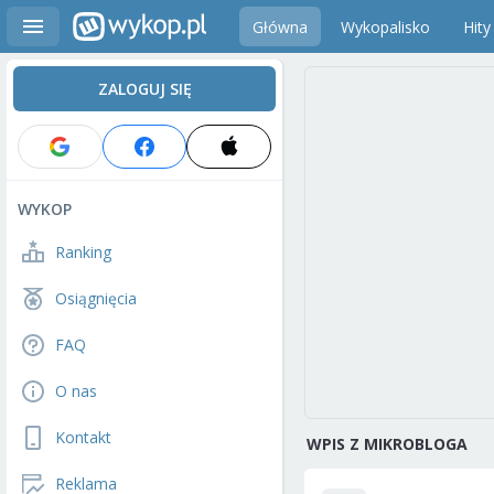
Główna
Wykopalisko
Hity
ZALOGUJ SIĘ
WYKOP
Ranking
Osiągnięcia
FAQ
O nas
Kontakt
WPIS Z MIKROBLOGA
Reklama