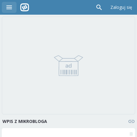
Zaloguj się
WPIS Z MIKROBLOGA