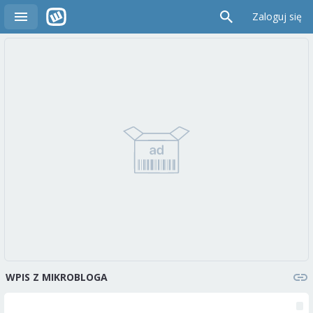
Zaloguj się
WPIS Z MIKROBLOGA