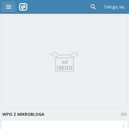
Zaloguj się
WPIS Z MIKROBLOGA