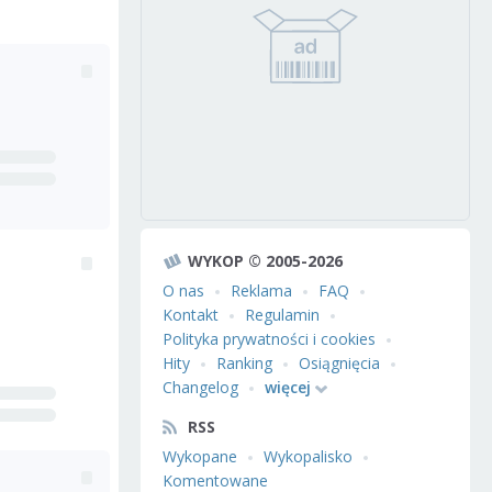
WYKOP © 2005-2026
O nas
Reklama
FAQ
Kontakt
Regulamin
Polityka prywatności i cookies
Hity
Ranking
Osiągnięcia
Changelog
więcej
RSS
Wykopane
Wykopalisko
Komentowane