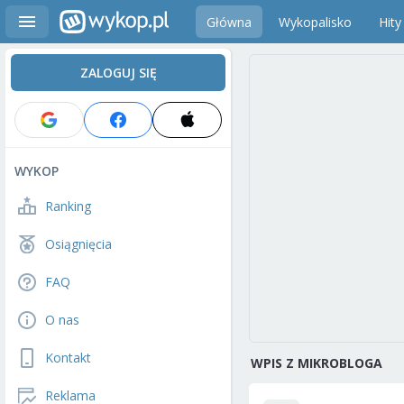
Główna
Wykopalisko
Hity
ZALOGUJ SIĘ
WYKOP
Ranking
Osiągnięcia
FAQ
O nas
Kontakt
WPIS Z MIKROBLOGA
Reklama