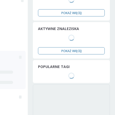
POKAŻ WIĘCEJ
AKTYWNE ZNALEZISKA
POKAŻ WIĘCEJ
POPULARNE TAGI