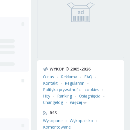
WYKOP © 2005-2026
O nas
Reklama
FAQ
Kontakt
Regulamin
Polityka prywatności i cookies
Hity
Ranking
Osiągnięcia
Changelog
więcej
RSS
Wykopane
Wykopalisko
Komentowane