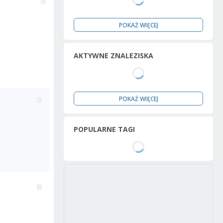
POKAŻ WIĘCEJ
AKTYWNE ZNALEZISKA
POKAŻ WIĘCEJ
POPULARNE TAGI