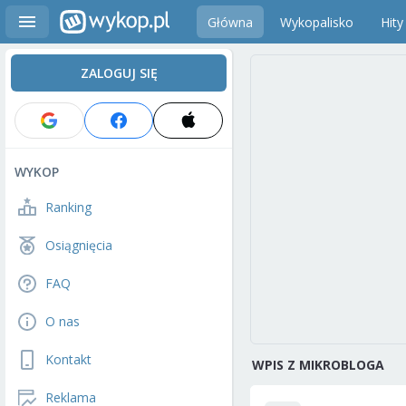
Główna
Wykopalisko
Hity
ZALOGUJ SIĘ
WYKOP
Ranking
Osiągnięcia
FAQ
O nas
Kontakt
WPIS Z MIKROBLOGA
Reklama