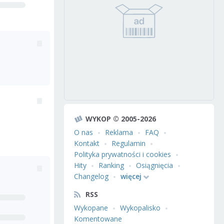
WYKOP © 2005-2026
O nas
Reklama
FAQ
Kontakt
Regulamin
Polityka prywatności i cookies
Hity
Ranking
Osiągnięcia
Changelog
więcej
RSS
Wykopane
Wykopalisko
Komentowane