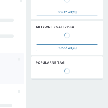
POKAŻ WIĘCEJ
AKTYWNE ZNALEZISKA
POKAŻ WIĘCEJ
POPULARNE TAGI