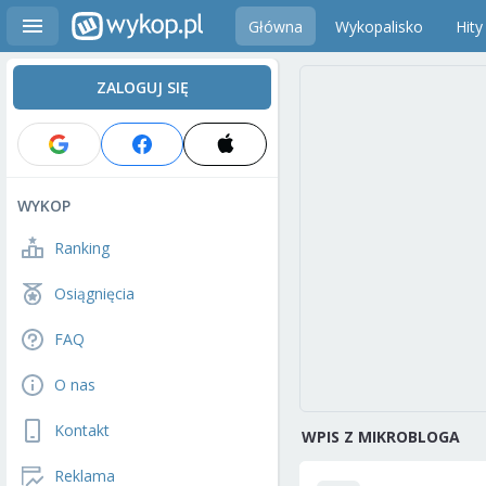
Główna
Wykopalisko
Hity
ZALOGUJ SIĘ
WYKOP
Ranking
Osiągnięcia
FAQ
O nas
Kontakt
WPIS Z MIKROBLOGA
Reklama