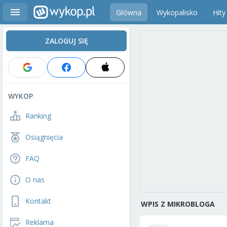
Główna
Wykopalisko
Hity
ZALOGUJ SIĘ
WYKOP
Ranking
Osiągnięcia
FAQ
O nas
Kontakt
WPIS Z MIKROBLOGA
Reklama