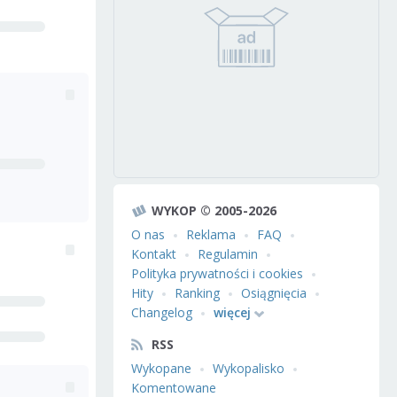
WYKOP © 2005-2026
O nas
Reklama
FAQ
Kontakt
Regulamin
Polityka prywatności i cookies
Hity
Ranking
Osiągnięcia
Changelog
więcej
RSS
Wykopane
Wykopalisko
Komentowane