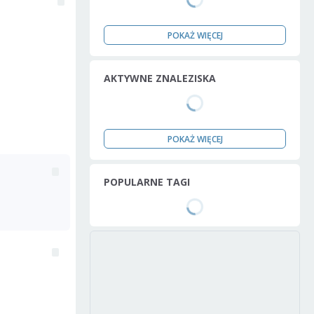
POKAŻ WIĘCEJ
AKTYWNE ZNALEZISKA
POKAŻ WIĘCEJ
POPULARNE TAGI