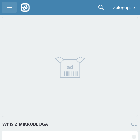
Zaloguj się
WPIS Z MIKROBLOGA