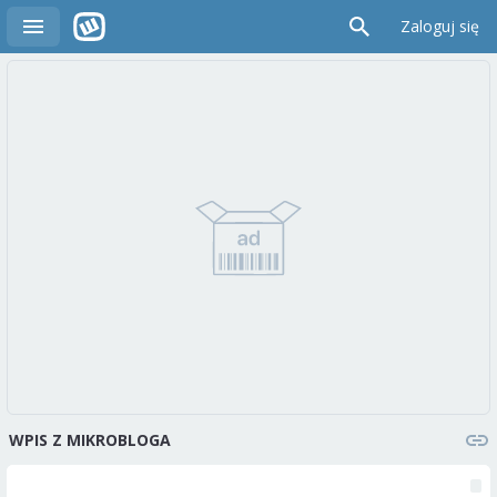
Zaloguj się
WPIS Z MIKROBLOGA