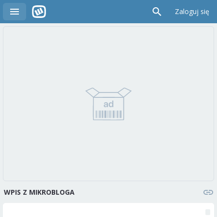
Zaloguj się
WPIS Z MIKROBLOGA