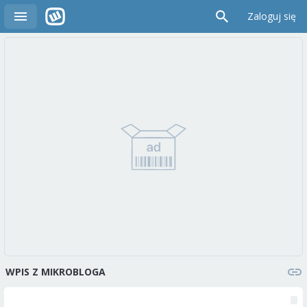
Zaloguj się
WPIS Z MIKROBLOGA