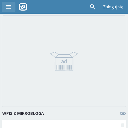
Zaloguj się
WPIS Z MIKROBLOGA