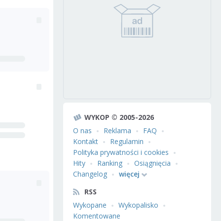
WYKOP © 2005-2026
O nas
Reklama
FAQ
Kontakt
Regulamin
Polityka prywatności i cookies
Hity
Ranking
Osiągnięcia
Changelog
więcej
RSS
Wykopane
Wykopalisko
Komentowane