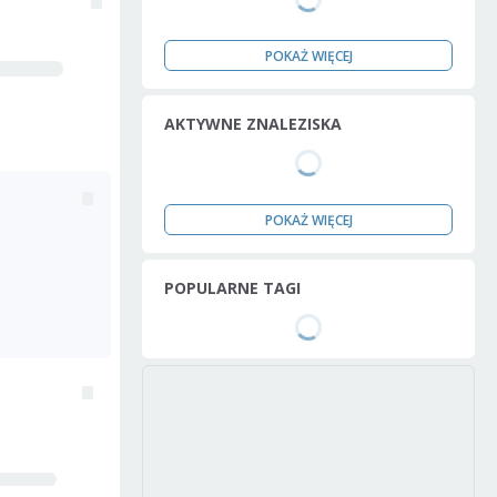
POKAŻ WIĘCEJ
AKTYWNE ZNALEZISKA
POKAŻ WIĘCEJ
POPULARNE TAGI