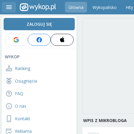
Główna
Wykopalisko
Hity
ZALOGUJ SIĘ
WYKOP
Ranking
Osiągnięcia
FAQ
O nas
Kontakt
WPIS Z MIKROBLOGA
Reklama