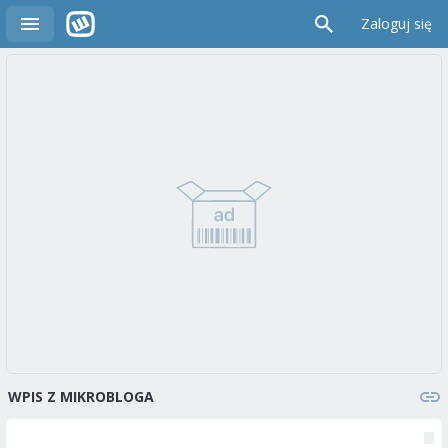
Zaloguj się
WPIS Z MIKROBLOGA