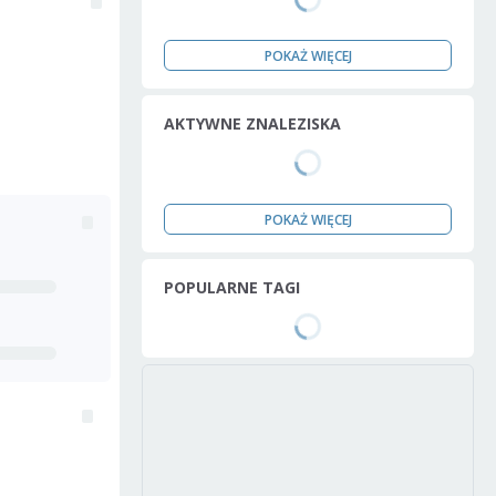
POKAŻ WIĘCEJ
AKTYWNE ZNALEZISKA
POKAŻ WIĘCEJ
POPULARNE TAGI