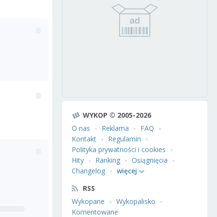
WYKOP © 2005-2026
O nas
Reklama
FAQ
Kontakt
Regulamin
Polityka prywatności i cookies
Hity
Ranking
Osiągnięcia
Changelog
więcej
RSS
Wykopane
Wykopalisko
Komentowane