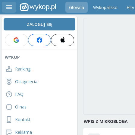
Główna
Wykopalisko
Hity
ZALOGUJ SIĘ
WYKOP
Ranking
Osiągnięcia
FAQ
O nas
Kontakt
WPIS Z MIKROBLOGA
Reklama