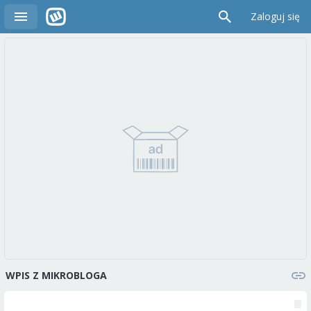
Zaloguj się
WPIS Z MIKROBLOGA