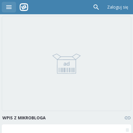
Zaloguj się
WPIS Z MIKROBLOGA