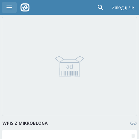
Zaloguj się
WPIS Z MIKROBLOGA