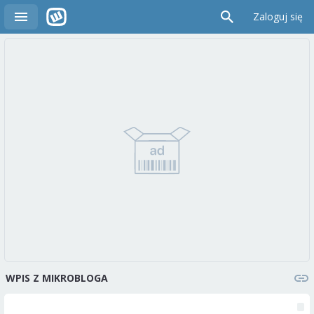
Zaloguj się
WPIS Z MIKROBLOGA