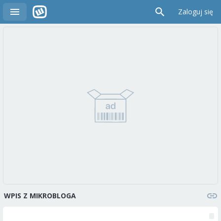
Zaloguj się
WPIS Z MIKROBLOGA