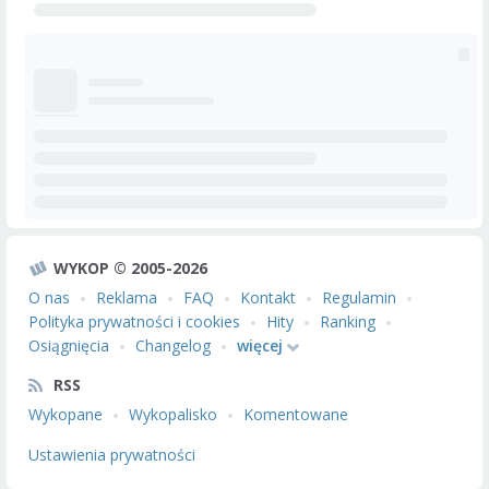
WYKOP © 2005-2026
O nas
Reklama
FAQ
Kontakt
Regulamin
Polityka prywatności i cookies
Hity
Ranking
Osiągnięcia
Changelog
więcej
RSS
Wykopane
Wykopalisko
Komentowane
Ustawienia prywatności