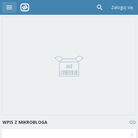
Zaloguj się
WPIS Z MIKROBLOGA