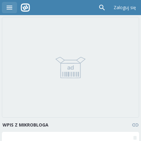
Zaloguj się
WPIS Z MIKROBLOGA