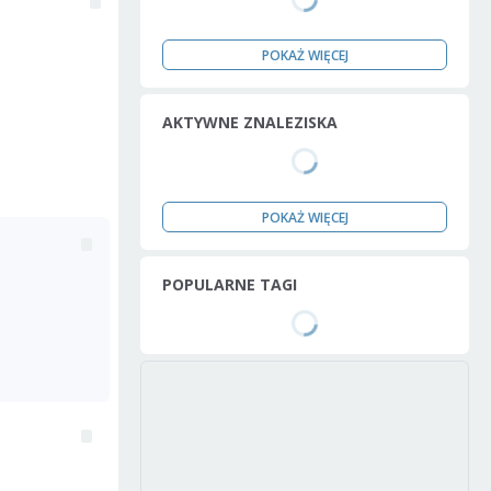
POKAŻ WIĘCEJ
AKTYWNE ZNALEZISKA
POKAŻ WIĘCEJ
POPULARNE TAGI