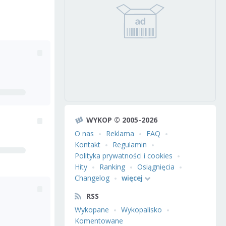
WYKOP © 2005-2026
O nas
Reklama
FAQ
Kontakt
Regulamin
Polityka prywatności i cookies
Hity
Ranking
Osiągnięcia
Changelog
więcej
RSS
Wykopane
Wykopalisko
Komentowane