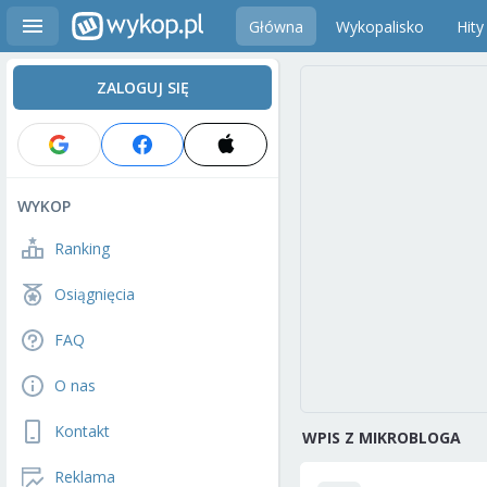
Główna
Wykopalisko
Hity
ZALOGUJ SIĘ
WYKOP
Ranking
Osiągnięcia
FAQ
O nas
Kontakt
WPIS Z MIKROBLOGA
Reklama