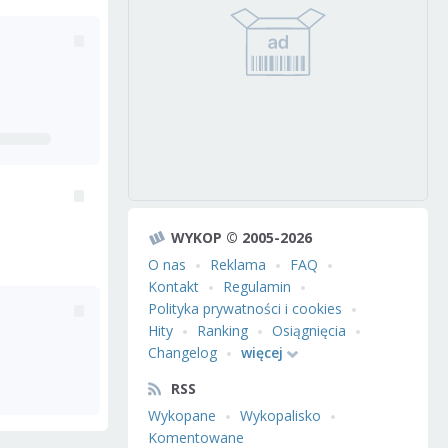
WYKOP © 2005-2026
O nas
Reklama
FAQ
Kontakt
Regulamin
Polityka prywatności i cookies
Hity
Ranking
Osiągnięcia
Changelog
więcej
RSS
Wykopane
Wykopalisko
Komentowane