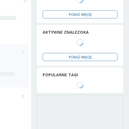
POKAŻ WIĘCEJ
AKTYWNE ZNALEZISKA
POKAŻ WIĘCEJ
POPULARNE TAGI