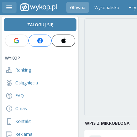
Główna
Wykopalisko
Hity
ZALOGUJ SIĘ
WYKOP
Ranking
Osiągnięcia
FAQ
O nas
Kontakt
WPIS Z MIKROBLOGA
Reklama