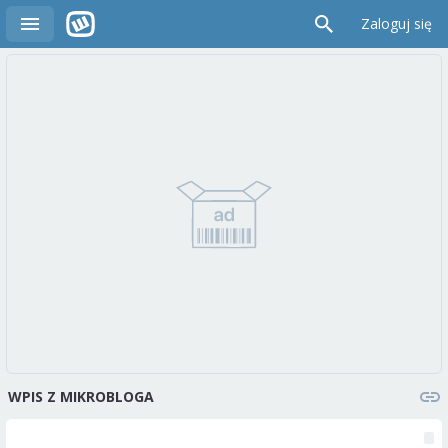
Zaloguj się
WPIS Z MIKROBLOGA