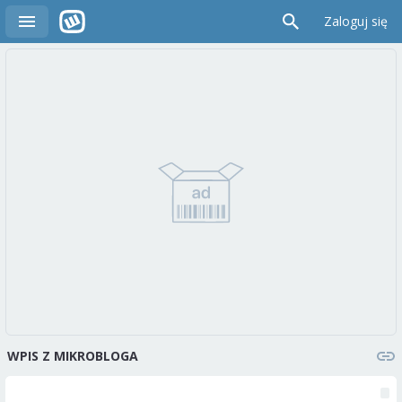
Zaloguj się
WPIS Z MIKROBLOGA