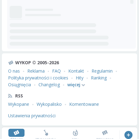
WYKOP © 2005-2026
O nas
Reklama
FAQ
Kontakt
Regulamin
Polityka prywatności i cookies
Hity
Ranking
Osiągnięcia
Changelog
więcej
RSS
Wykopane
Wykopalisko
Komentowane
Ustawienia prywatności