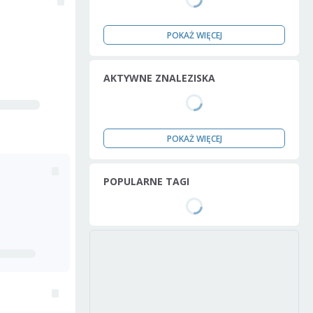
POKAŻ WIĘCEJ
AKTYWNE ZNALEZISKA
POKAŻ WIĘCEJ
POPULARNE TAGI