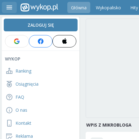
Główna
Wykopalisko
Hity
ZALOGUJ SIĘ
WYKOP
Ranking
Osiągnięcia
FAQ
O nas
Kontakt
WPIS Z MIKROBLOGA
Reklama