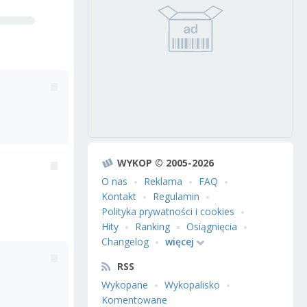
WYKOP © 2005-2026
O nas
Reklama
FAQ
Kontakt
Regulamin
Polityka prywatności i cookies
Hity
Ranking
Osiągnięcia
Changelog
więcej
RSS
Wykopane
Wykopalisko
Komentowane