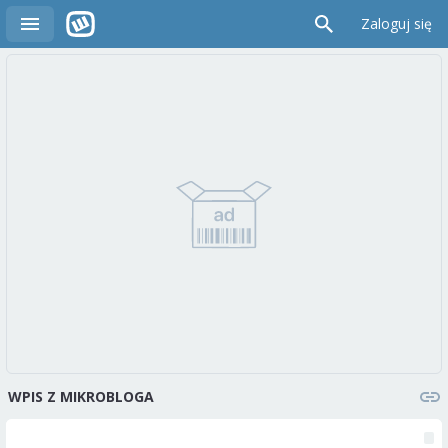
Zaloguj się
WPIS Z MIKROBLOGA