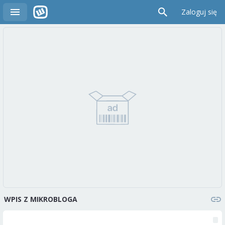
Zaloguj się
WPIS Z MIKROBLOGA