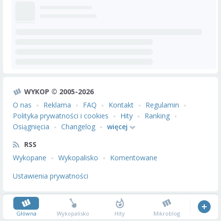
WYKOP © 2005-2026
O nas
Reklama
FAQ
Kontakt
Regulamin
Polityka prywatności i cookies
Hity
Ranking
Osiągnięcia
Changelog
więcej
RSS
Wykopane
Wykopalisko
Komentowane
Ustawienia prywatności
Główna
Wykopalisko
Hity
Mikroblog