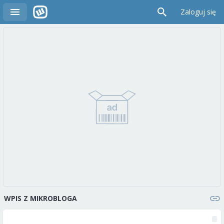
Zaloguj się
WPIS Z MIKROBLOGA