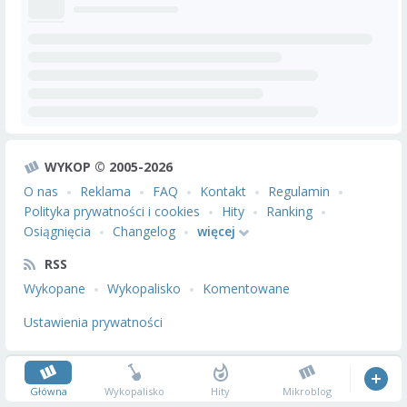
WYKOP © 2005-2026
O nas
Reklama
FAQ
Kontakt
Regulamin
Polityka prywatności i cookies
Hity
Ranking
Osiągnięcia
Changelog
więcej
RSS
Wykopane
Wykopalisko
Komentowane
Ustawienia prywatności
Główna
Wykopalisko
Hity
Mikroblog