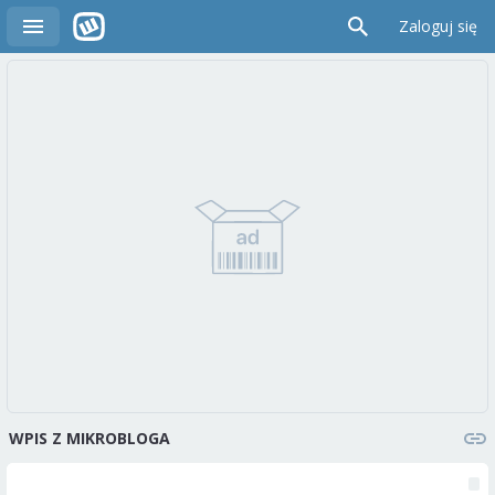
Zaloguj się
WPIS Z MIKROBLOGA