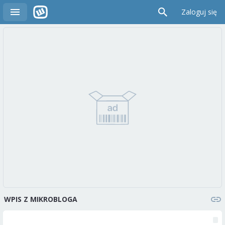
Zaloguj się
WPIS Z MIKROBLOGA