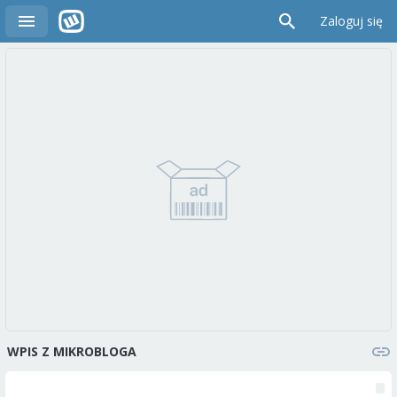
Zaloguj się
WPIS Z MIKROBLOGA