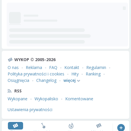
WYKOP © 2005-2026
O nas
Reklama
FAQ
Kontakt
Regulamin
Polityka prywatności i cookies
Hity
Ranking
Osiągnięcia
Changelog
więcej
RSS
Wykopane
Wykopalisko
Komentowane
Ustawienia prywatności