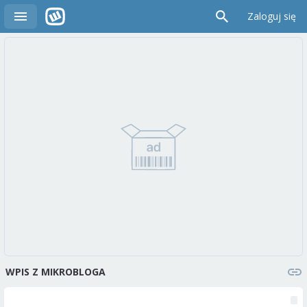
Zaloguj się
WPIS Z MIKROBLOGA