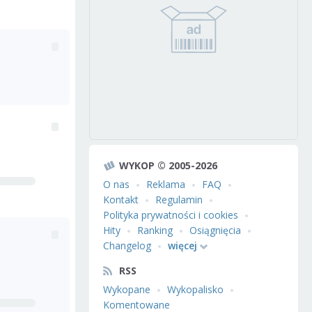
WYKOP © 2005-2026
O nas
Reklama
FAQ
Kontakt
Regulamin
Polityka prywatności i cookies
Hity
Ranking
Osiągnięcia
Changelog
więcej
RSS
Wykopane
Wykopalisko
Komentowane