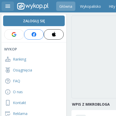
Główna
Wykopalisko
Hity
ZALOGUJ SIĘ
WYKOP
Ranking
Osiągnięcia
FAQ
O nas
Kontakt
WPIS Z MIKROBLOGA
Reklama