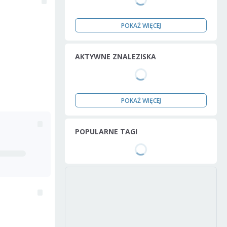
POKAŻ WIĘCEJ
AKTYWNE ZNALEZISKA
POKAŻ WIĘCEJ
POPULARNE TAGI