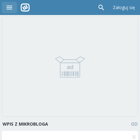
Zaloguj się
WPIS Z MIKROBLOGA