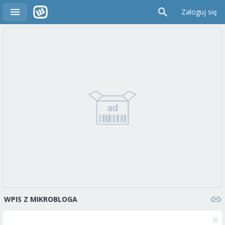
Zaloguj się
WPIS Z MIKROBLOGA