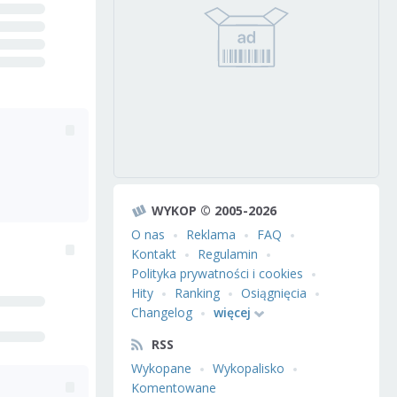
WYKOP © 2005-2026
O nas
Reklama
FAQ
Kontakt
Regulamin
Polityka prywatności i cookies
Hity
Ranking
Osiągnięcia
Changelog
więcej
RSS
Wykopane
Wykopalisko
Komentowane