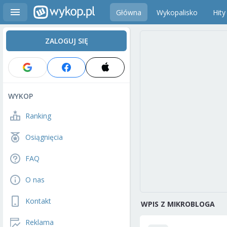
Główna
Wykopalisko
Hity
ZALOGUJ SIĘ
WYKOP
Ranking
Osiągnięcia
FAQ
O nas
Kontakt
WPIS Z MIKROBLOGA
Reklama