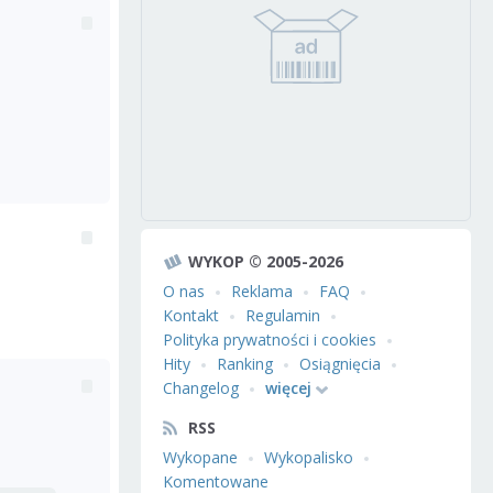
WYKOP © 2005-2026
O nas
Reklama
FAQ
Kontakt
Regulamin
Polityka prywatności i cookies
Hity
Ranking
Osiągnięcia
Changelog
więcej
RSS
Wykopane
Wykopalisko
Komentowane