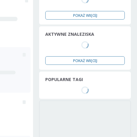
POKAŻ WIĘCEJ
AKTYWNE ZNALEZISKA
POKAŻ WIĘCEJ
POPULARNE TAGI