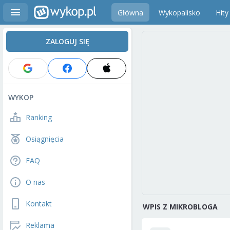
Główna
Wykopalisko
Hity
ZALOGUJ SIĘ
WYKOP
Ranking
Osiągnięcia
FAQ
O nas
Kontakt
WPIS Z MIKROBLOGA
Reklama