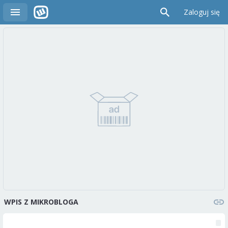
Zaloguj się
WPIS Z MIKROBLOGA