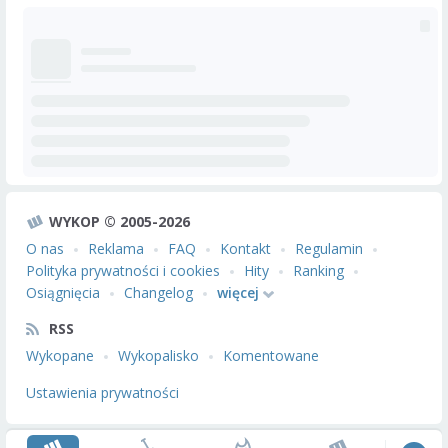
WYKOP © 2005-2026
O nas
Reklama
FAQ
Kontakt
Regulamin
Polityka prywatności i cookies
Hity
Ranking
Osiągnięcia
Changelog
więcej
RSS
Wykopane
Wykopalisko
Komentowane
Ustawienia prywatności