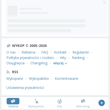
WYKOP © 2005-2026
O nas
Reklama
FAQ
Kontakt
Regulamin
Polityka prywatności i cookies
Hity
Ranking
Osiągnięcia
Changelog
więcej
RSS
Wykopane
Wykopalisko
Komentowane
Ustawienia prywatności
Główna
Wykopalisko
Hity
Mikroblog