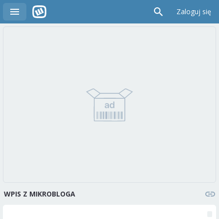
Zaloguj się
WPIS Z MIKROBLOGA