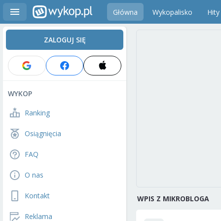
Główna
Wykopalisko
Hity
ZALOGUJ SIĘ
WYKOP
Ranking
Osiągnięcia
FAQ
O nas
Kontakt
WPIS Z MIKROBLOGA
Reklama