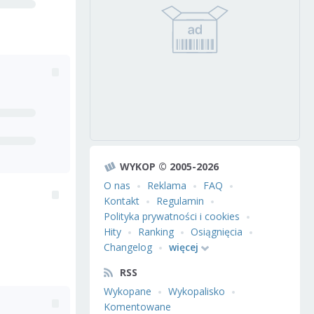
WYKOP © 2005-2026
O nas
Reklama
FAQ
Kontakt
Regulamin
Polityka prywatności i cookies
Hity
Ranking
Osiągnięcia
Changelog
więcej
RSS
Wykopane
Wykopalisko
Komentowane