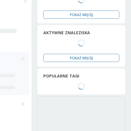
POKAŻ WIĘCEJ
AKTYWNE ZNALEZISKA
POKAŻ WIĘCEJ
POPULARNE TAGI