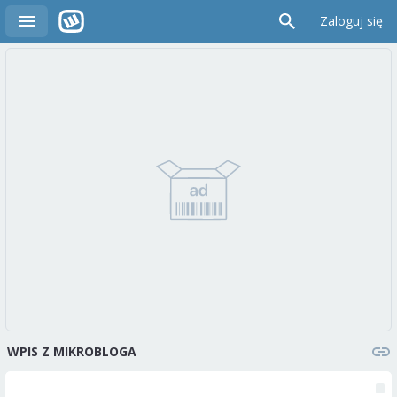
Zaloguj się
WPIS Z MIKROBLOGA