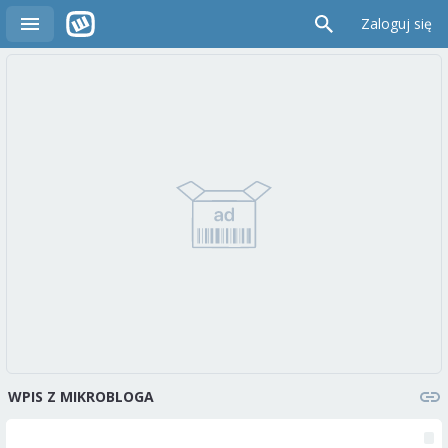
Zaloguj się
WPIS Z MIKROBLOGA