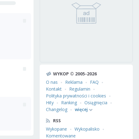
WYKOP © 2005-2026
O nas
Reklama
FAQ
Kontakt
Regulamin
Polityka prywatności i cookies
Hity
Ranking
Osiągnięcia
Changelog
więcej
RSS
Wykopane
Wykopalisko
Komentowane