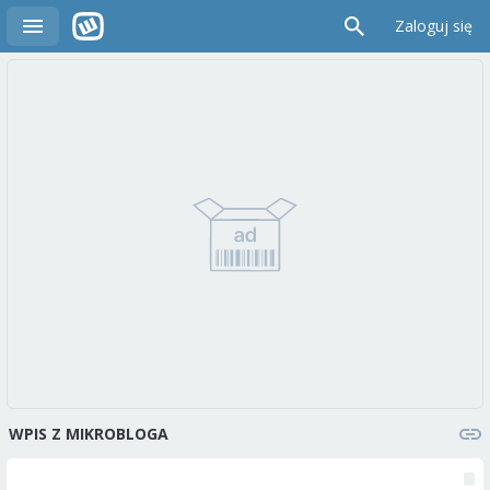
Zaloguj się
WPIS Z MIKROBLOGA